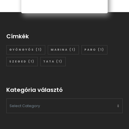
Címkék
GYÖNGYÖS
(1)
MARINA
(1)
PARO
(1)
SZEGED
(1)
TATA
(1)
Kategória választó
KATEGÓRIA
VÁLASZTÓ