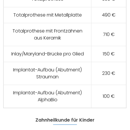
Totalprothese mit Metallplatte
490 €
Totalprothese mit Frontzähnen
710 €
aus Keramik
Inlay/Maryland-Brücke pro Glied
150 €
Implantat-Aufbau (Abutment)
230 €
Strauman
Implantat-Aufbau (Abutment)
100 €
AlphaBio
Zahnheilkunde für Kinder