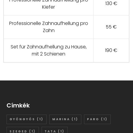
130 €
Kiefer
Professionelle Zahnaufhellung pro
55 €
Zahn
Set für Zahnaufhellung zu Hause,
190 €
mit 2 Schienen
Címkék
GYÖNGYÖS
(1)
MARINA
(1)
PARO
(1)
SZEGED
(1)
TATA
(1)