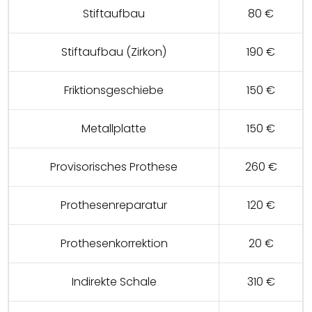
Stiftaufbau
80 €
Stiftaufbau (Zirkon)
190 €
Friktionsgeschiebe
150 €
Metallplatte
150 €
Provisorisches Prothese
260 €
Prothesenreparatur
120 €
Prothesenkorrektion
20 €
Indirekte Schale
310 €