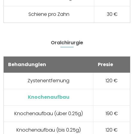
Schiene pro Zahn
30 €
Oralchirurgie
Behandunglen
Presie
Zystenentfernung
120 €
Knochenaufbau
Knochenaufbau (über 0.25g)
190 €
Knochenaufbau (bis 0.25g)
120 €