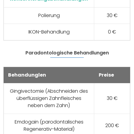
Polierung
30 €
IKON-Behandlung
0 €
Paradontologische Behandlungen
Behandunglen
Preise
Gingivectomie (Abschneiden des
überflüssigen Zahnfleisches
30 €
neben dem Zahn)
Emdogain (parodontalisches
200 €
Regenerativ-Material)