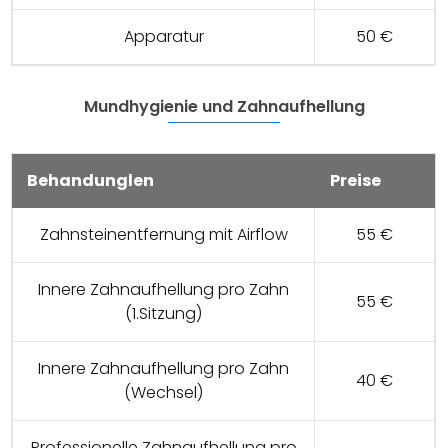
Apparatur
50 €
Mundhygienie und Zahnaufhellung
Behandunglen
Preise
Zahnsteinentfernung mit Airflow
55 €
Innere Zahnaufhellung pro Zahn
55 €
(1.Sitzung)
Innere Zahnaufhellung pro Zahn
40 €
(Wechsel)
Professionelle Zahnaufhellung pro