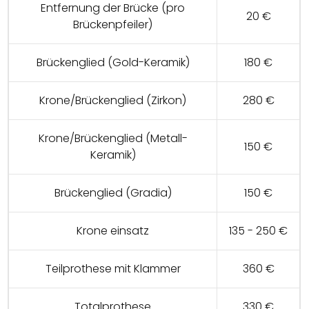
Entfernung der Brücke (pro
20 €
Brückenpfeiler)
Brückenglied (Gold-Keramik)
180 €
Krone/Brückenglied (Zirkon)
280 €
Krone/Brückenglied (Metall-
150 €
Keramik)
Brückenglied (Gradia)
150 €
Krone einsatz
135 - 250 €
Teilprothese mit Klammer
360 €
Totalprothese
330 €