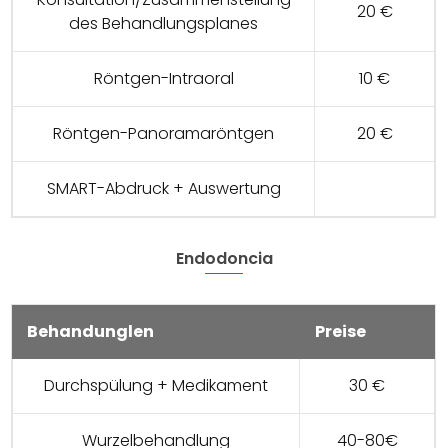
20 €
des Behandlungsplanes
Röntgen-Intraoral
10 €
Röntgen-Panoramaröntgen
20 €
SMART-Abdruck + Auswertung
Endodoncia
Behandunglen
Preise
Durchspülung + Medikament
30 €
Wurzelbehandlung
40-80€