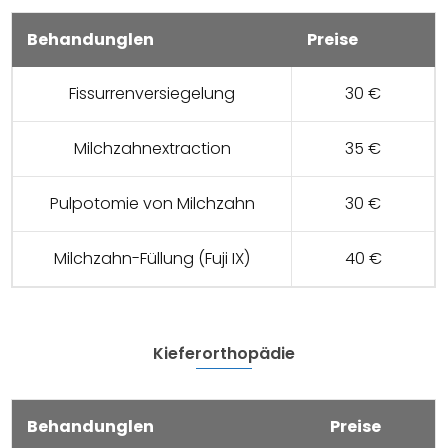
Behandunglen
Preise
Fissurrenversiegelung
30 €
Milchzahnextraction
35 €
Pulpotomie von Milchzahn
30 €
Milchzahn-Füllung (Fuji IX)
40 €
Kieferorthopädie
Behandunglen
Preise