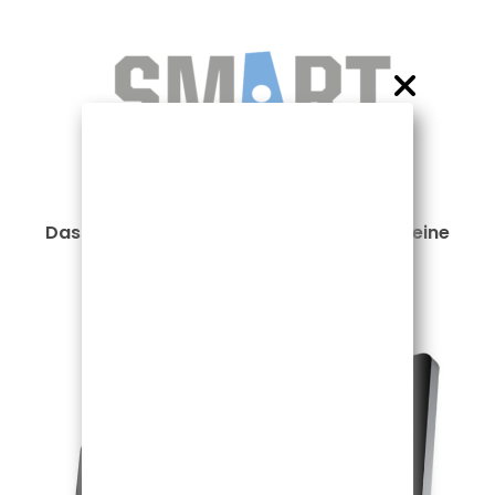
Das Team von DENTAL GARDEN KLINIK ist eine
Referenz von SMART GUIDE.