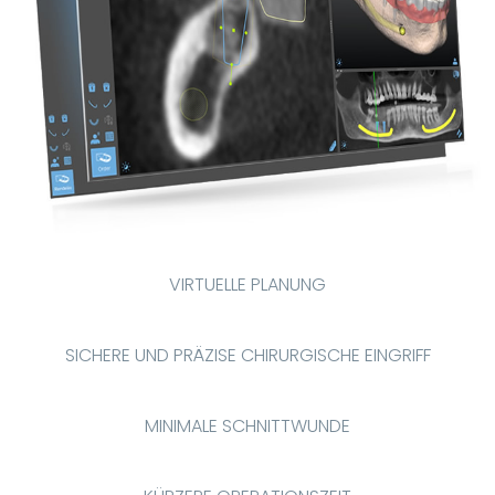
VIRTUELLE PLANUNG
SICHERE UND PRÄZISE CHIRURGISCHE EINGRIFF
MINIMALE SCHNITTWUNDE