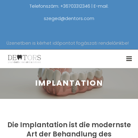
Telefonszám: +36703312346 | E-mail:
szeged@dentors.com
Üzenetben is kérhet időpontot fogászati rendelőinkbe!
IMPLANTATION
Die Implantation ist die modernste
Art der Behandlung des