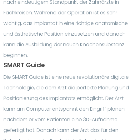
nach eindeutigem Standpunkt der Zahnärzte in
Fachkreisen. Während der Operation ist es sehr
wichtig, das Implantat in eine richtige anatomische
und ästhetische Position einzusetzen und danach
kann die Ausbildung der neuen Knochensubstanz
beginnen.
SMART Guide
Die SMART Guide ist eine neue revolutionäre digitale
Technologie, die dem Arzt die perfekte Planung und
Positionierung des Implantats ermöglicht. Der Arzt
kann am Computer entspannt den Eingriff planen,
nachdem er vom Patienten eine 3D-Aufnahme
gefertigt hat. Danach kann der Arzt das für den