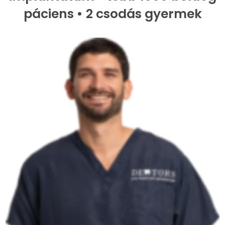
páciens • 2 csodás gyermek