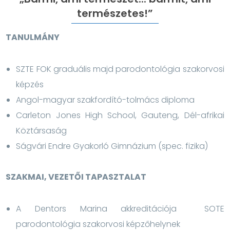
természetes!”
TANULMÁNY
SZTE FOK graduális majd parodontológia szakorvosi
képzés
Angol-magyar szakfordító-tolmács diploma
Carleton Jones High School, Gauteng, Dél-afrikai
Köztársaság
Ságvári Endre Gyakorló Gimnázium (spec. fizika)
SZAKMAI, VEZETŐI TAPASZTALAT
A Dentors Marina akkreditációja SOTE
parodontológia szakorvosi képzőhelynek