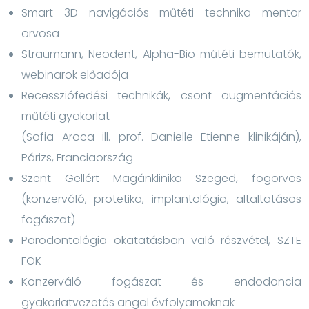
Smart 3D navigációs műtéti technika mentor
orvosa
Straumann, Neodent, Alpha-Bio műtéti bemutatók,
webinarok előadója
Recessziófedési technikák, csont augmentációs
műtéti gyakorlat
(Sofia Aroca ill. prof. Danielle Etienne klinikáján),
Párizs, Franciaország
Szent Gellért Magánklinika Szeged, fogorvos
(konzerváló, protetika, implantológia, altaltatásos
fogászat)
Parodontológia okatatásban való részvétel, SZTE
FOK
Konzerváló fogászat és endodoncia
gyakorlatvezetés angol évfolyamoknak