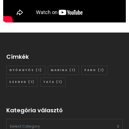
Címkék
GYÖNGYÖS
(1)
MARINA
(1)
PARO
(1)
SZEGED
(1)
TATA
(1)
Kategória választó
KATEGÓRIA