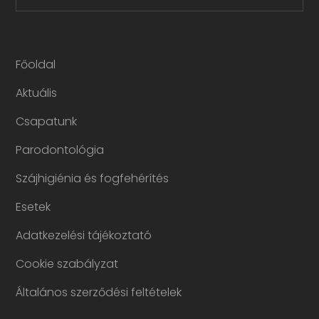
VÁLASZTÓ
Főoldal
Aktuális
Csapatunk
Parodontológia
Szájhigiénia és fogfehérítés
Esetek
Adatkezelési tájékoztató
Cookie szabályzat
Általános szerződési feltételek