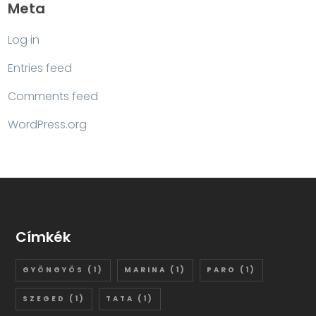
Meta
Log in
Entries feed
Comments feed
WordPress.org
Címkék
GYÖNGYÖS
(1)
MARINA
(1)
PARO
(1)
SZEGED
(1)
TATA
(1)