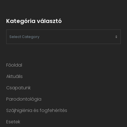
Kategória választó
KATEGÓRIA
VÁLASZTÓ
Főoldal
Aktuális
Csapatunk
Parodontológia
Szájhigiénia és fogfehérítés
Esetek